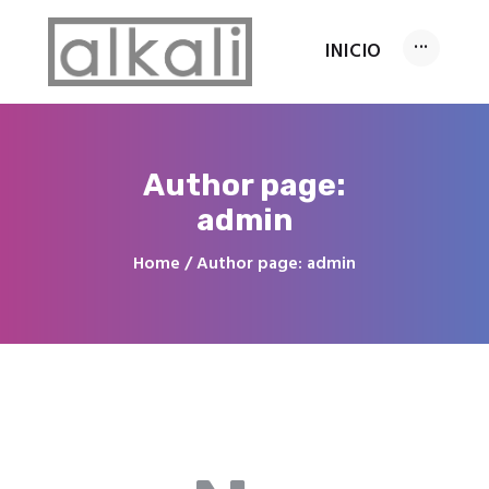
INICIO
INICIO
Author page:
Servicios
admin
Conócenos
Home
Author page: admin
FAQ’s
Contacto