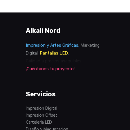
Alkali Nord
Marketing
Impresión y Artes Gráficas.
Digital.
.
Pantallas LED
Calidad a precios asequibles.
¡Cuéntanos tu proyecto!
Servicios
Impresion Digital
Impresión Offset
Cartelería LED
Diseño y Maquetación