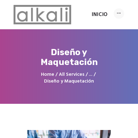
INICIO
INICIO
Diseño y
Servicios
Maquetación
Conócenos
Home
All Services
...
FAQ’s
Diseño y Maquetación
Contacto