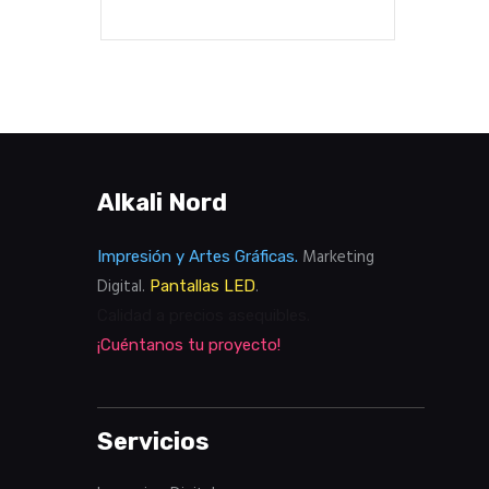
Alkali Nord
Marketing
Impresión y Artes Gráficas.
Digital.
.
Pantallas LED
Calidad a precios asequibles.
¡Cuéntanos tu proyecto!
Servicios