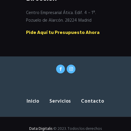
Centro Empresarial Ática. Edif. 4 – 1ª.
Pozuelo de Alarcón. 28224 Madrid
Pide Aquí tu Presupuesto Ahora
Inicio
Servicios
Contacto
Data Digitalis
© 2023. Todos los derechos