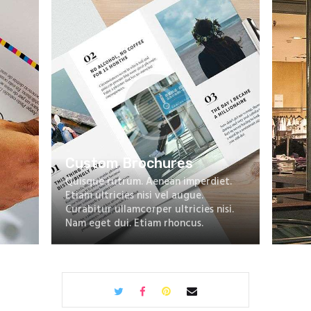
Custom Brochures
Quisque rutrum. Aenean imperdiet.
Etiam ultricies nisi vel augue.
Curabitur ullamcorper ultricies nisi.
Nam eget dui. Etiam rhoncus.