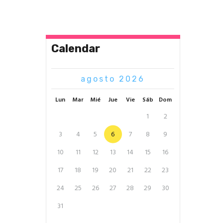
Calendar
agosto 2026
Lun
Mar
Mié
Jue
Vie
Sáb
Dom
1
2
3
4
5
6
7
8
9
10
11
12
13
14
15
16
17
18
19
20
21
22
23
24
25
26
27
28
29
30
31