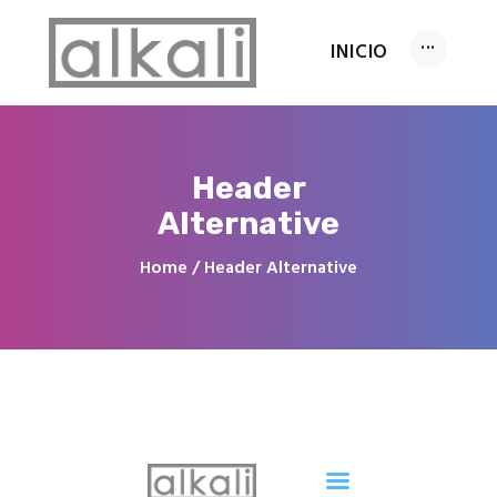
INICIO
INICIO
Header
Servicios
Alternative
Conócenos
Home
Header Alternative
FAQ’s
Contacto