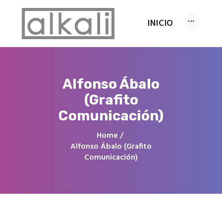
INICIO
INICIO
Alfonso Ábalo
Servicios
(Grafito
Conócenos
Comunicación)
FAQ’s
Contacto
Home
Alfonso Ábalo (Grafito
Comunicación)