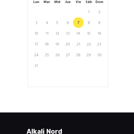
Lun
Mar
Mié
Jue
Vie
Sáb
Dom
1
2
3
4
5
6
7
8
9
10
11
12
13
14
15
16
17
18
19
20
21
22
23
24
25
26
27
28
29
30
31
Alkali Nord